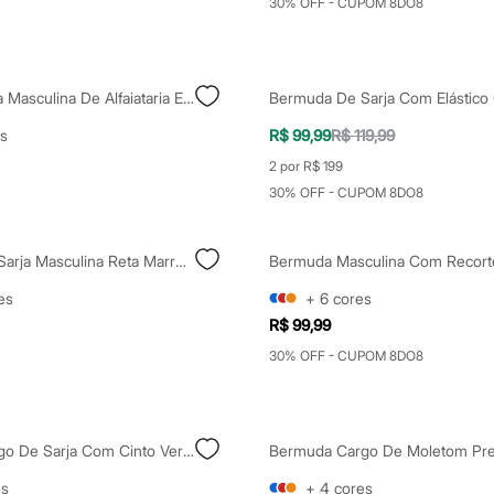
30% OFF - CUPOM 8DO8
Bermuda Reta Masculina De Alfaiataria Em Sarja Preta
s
R$ 99,99
R$ 119,99
2 por R$ 199
30% OFF - CUPOM 8DO8
Bermuda De Sarja Masculina Reta Marrom
Bermuda Masculina Com Recort
es
+
6
cores
R$ 99,99
30% OFF - CUPOM 8DO8
Bermuda Cargo De Sarja Com Cinto Verde
Bermuda Cargo De Moletom Pre
es
+
4
cores