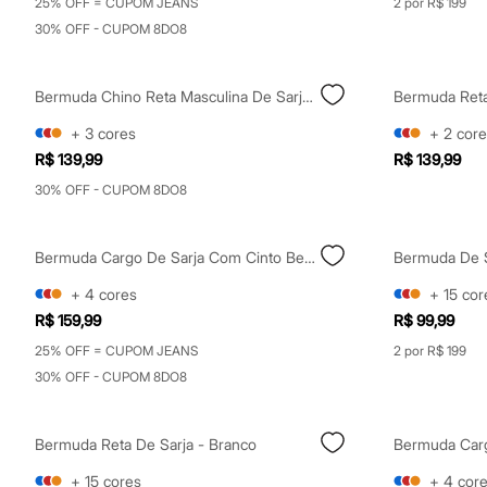
25% OFF = CUPOM JEANS
2 por R$ 199
Sapatos
Sandálias e Papetes
30% OFF - CUPOM 8DO8
Tênis
Moda esportiva
Acessórios
Bermuda Chino Reta Masculina De Sarja Preta
Bermudas
Camisetas
+
3
cores
+
2
core
Calças
R$ 139,99
R$ 139,99
Calçados
Regatas
30% OFF - CUPOM 8DO8
Moda íntima
Cuecas
Meias
Bermuda Cargo De Sarja Com Cinto Bege
Pijamas
Moda praia
+
4
cores
+
15
cor
Personagens
R$ 159,99
R$ 99,99
Plus size
Blusas e Camisetas
25% OFF = CUPOM JEANS
2 por R$ 199
Calças
30% OFF - CUPOM 8DO8
Camisas
Casacos e Jaquetas
Jeans
Moda esportiva
Bermuda Reta De Sarja - Branco
Shorts e Bermudas
Todos os produtos
+
15
cores
+
4
cor