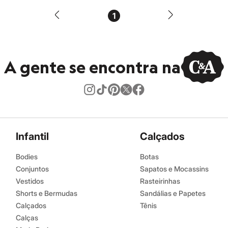
1
A gente se encontra na
Infantil
Calçados
Bodies
Botas
Conjuntos
Sapatos e Mocassins
Vestidos
Rasteirinhas
Shorts e Bermudas
Sandálias e Papetes
Calçados
Tênis
Calças