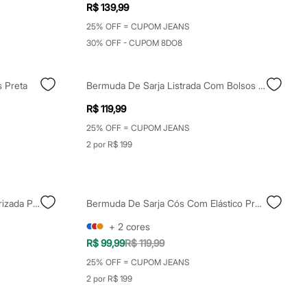
R$ 139,99
25% OFF = CUPOM JEANS
30% OFF - CUPOM 8DO8
 Preta
Bermuda De Sarja Listrada Com Bolsos Preto
R$ 119,99
25% OFF = CUPOM JEANS
2 por R$ 199
Bermuda Masculina Malha Texturizada Preta
Bermuda De Sarja Cós Com Elástico Preto
+
2
cores
R$ 99,99
R$ 119,99
25% OFF = CUPOM JEANS
2 por R$ 199