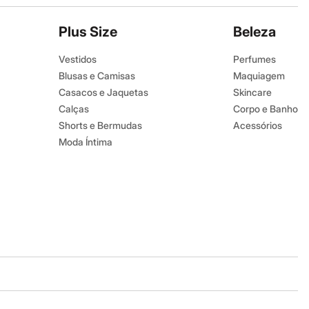
Plus Size
Beleza
Vestidos
Perfumes
Blusas e Camisas
Maquiagem
Casacos e Jaquetas
Skincare
Calças
Corpo e Banho
Shorts e Bermudas
Acessórios
Moda Íntima
Baixe o app