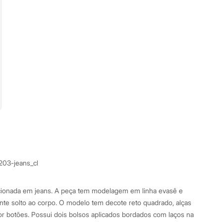
203-jeans_cl
eccionada em jeans. A peça tem modelagem em linha evasê e
te solto ao corpo. O modelo tem decote reto quadrado, alças
r botões. Possui dois bolsos aplicados bordados com laços na