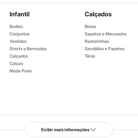
Infantil
Calçados
Bodies
Botas
Conjuntos
Sapatos e Mocassins
Vestidos
Rasteirinhas
Shorts e Bermudas
Sandálias e Papetes
Calçados
Tênis
Calças
Moda Praia
Serviços
Exibir mais informações