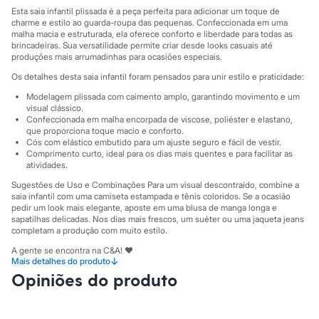
Sawary
Esta saia infantil plissada é a peça perfeita para adicionar um toque de
Yessica
charme e estilo ao guarda-roupa das pequenas. Confeccionada em uma
Moda esportiva
malha macia e estruturada, ela oferece conforto e liberdade para todas as
Acessórios
brincadeiras. Sua versatilidade permite criar desde looks casuais até
Blusas
produções mais arrumadinhas para ocasiões especiais.
Calçados
Os detalhes desta saia infantil foram pensados para unir estilo e praticidade:
Leggings
Shorts e Bermudas
Modelagem plissada com caimento amplo, garantindo movimento e um
Tops
visual clássico.
Confeccionada em malha encorpada de viscose, poliéster e elastano,
Moda íntima
que proporciona toque macio e conforto.
Calcinhas
Cós com elástico embutido para um ajuste seguro e fácil de vestir.
Cintas e Modeladores
Comprimento curto, ideal para os dias mais quentes e para facilitar as
Meias
atividades.
Pijamas
Sutiãs e Tops
Sugestões de Uso e Combinações Para um visual descontraído, combine a
saia infantil com uma camiseta estampada e tênis coloridos. Se a ocasião
Moda praia
pedir um look mais elegante, aposte em uma blusa de manga longa e
Biquínis
sapatilhas delicadas. Nos dias mais frescos, um suéter ou uma jaqueta jeans
Maiôs
completam a produção com muito estilo.
Saídas de praia
Personagens
A gente se encontra na C&A! ❤
↓
Plus size
Mais detalhes do produto
Informacoes gerais:
Blusas e Camisetas
Opiniões do produto
Calças
Material
:
67% viscose, 30% poliéster, 3% elastano
Casacos e Jaquetas
Cor
:
Preto
Marcas
:
C&A
Jeans