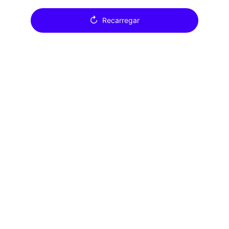
↻
Recarregar