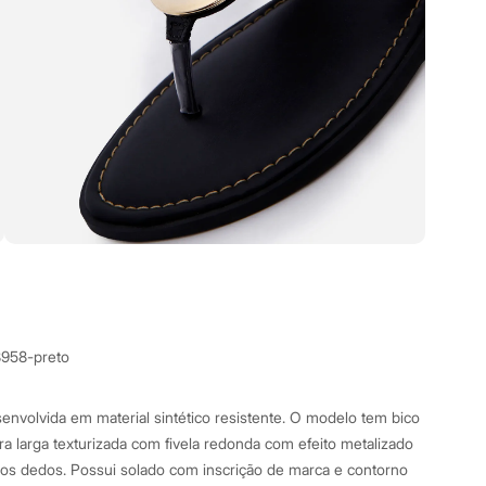
8958-preto
senvolvida em material sintético resistente. O modelo tem bico
ra larga texturizada com fivela redonda com efeito metalizado
 os dedos. Possui solado com inscrição de marca e contorno