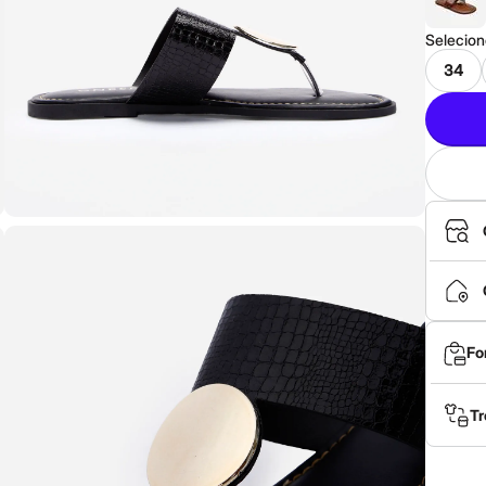
Selecio
34
Fo
Tr