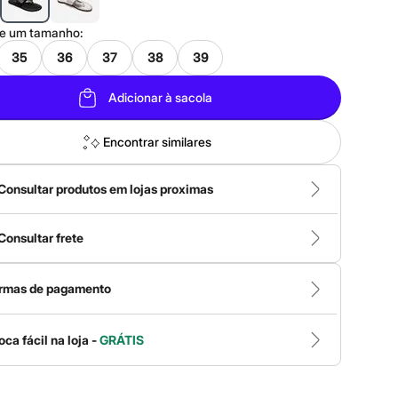
ne um
tamanho
:
35
36
37
38
39
Adicionar à sacola
Encontrar similares
Consultar produtos em lojas proximas
Consultar frete
rmas de pagamento
oca fácil na loja -
GRÁTIS