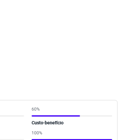
60
%
Custo-benefício
100
%