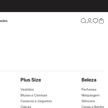
dades
Confira 
Plus Size
Beleza
Vestidos
Perfumes
Blusas e Camisas
Maquiagem
Casacos e Jaquetas
Skincare
Calças
Corpo e Banho