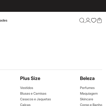
dades
Confira 
Plus Size
Beleza
Vestidos
Perfumes
Blusas e Camisas
Maquiagem
Casacos e Jaquetas
Skincare
Calças
Corpo e Banho