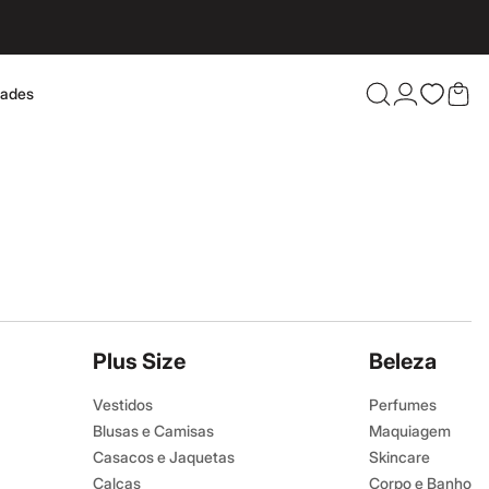
dades
Confira 
Plus Size
Beleza
Vestidos
Perfumes
Blusas e Camisas
Maquiagem
Casacos e Jaquetas
Skincare
Calças
Corpo e Banho