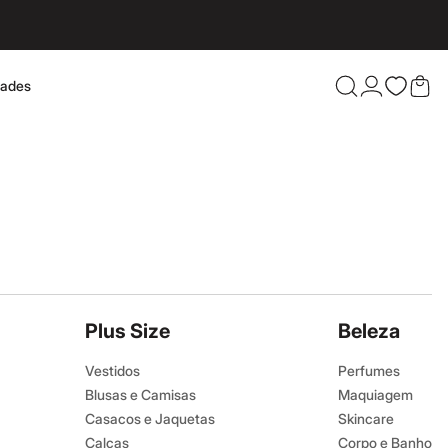
dades
Confira 
Plus Size
Beleza
Vestidos
Perfumes
Blusas e Camisas
Maquiagem
Casacos e Jaquetas
Skincare
Calças
Corpo e Banho