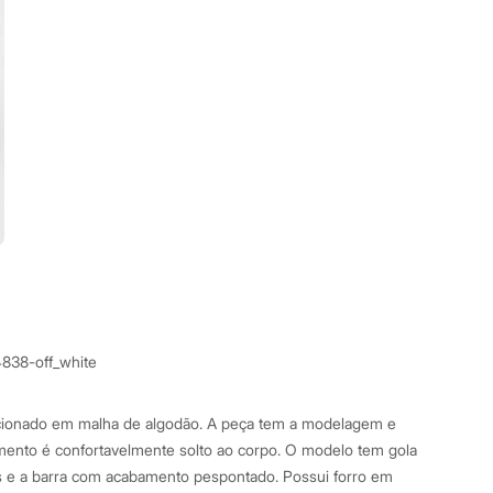
4838-off_white
ccionado em malha de algodão. A peça tem a modelagem e
imento é confortavelmente solto ao corpo. O modelo tem gola
 e a barra com acabamento pespontado. Possui forro em