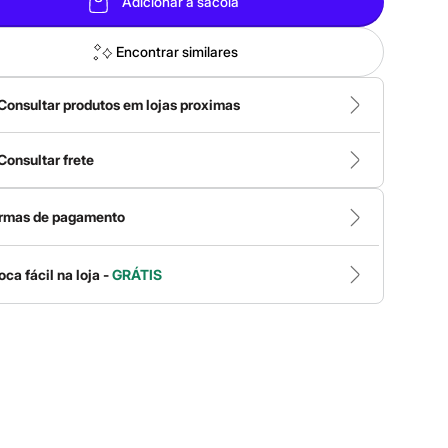
Adicionar à sacola
Encontrar similares
Consultar produtos em lojas proximas
Consultar frete
rmas de pagamento
oca fácil na loja -
GRÁTIS