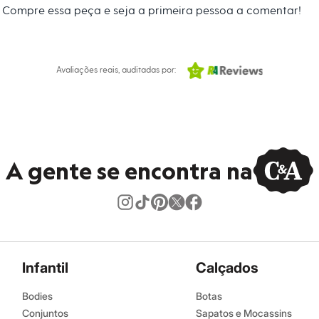
Compre essa peça e seja a primeira pessoa a comentar!
Avaliações reais, auditadas por:
A gente se encontra na
Infantil
Calçados
Bodies
Botas
Conjuntos
Sapatos e Mocassins