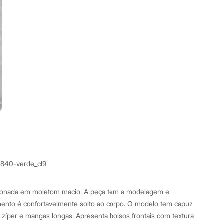
9840-verde_cl9
ccionada em moletom macio. A peça tem a modelagem e
mento é confortavelmente solto ao corpo. O modelo tem capuz
 zíper e mangas longas. Apresenta bolsos frontais com textura