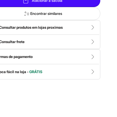
Adicionar à sacola
Encontrar similares
Consultar produtos em lojas proximas
Consultar frete
rmas de pagamento
oca fácil na loja -
GRÁTIS