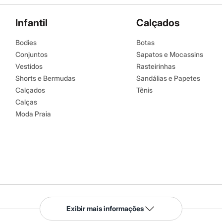
Infantil
Calçados
Bodies
Botas
Conjuntos
Sapatos e Mocassins
Vestidos
Rasteirinhas
Shorts e Bermudas
Sandálias e Papetes
Calçados
Tênis
Calças
Moda Praia
Serviços
Exibir mais informações