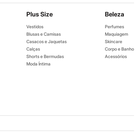
Plus Size
Beleza
Vestidos
Perfumes
Blusas e Camisas
Maquiagem
Casacos e Jaquetas
Skincare
Calças
Corpo e Banho
Shorts e Bermudas
Acessórios
Moda Íntima
Baixe o app