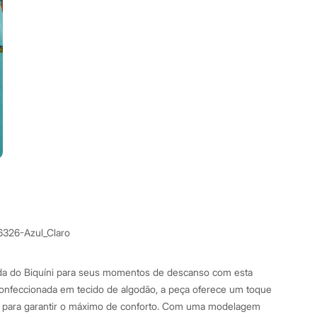
6326-Azul_Claro
da do Biquíni para seus momentos de descanso com esta
nfeccionada em tecido de algodão, a peça oferece um toque
al para garantir o máximo de conforto. Com uma modelagem