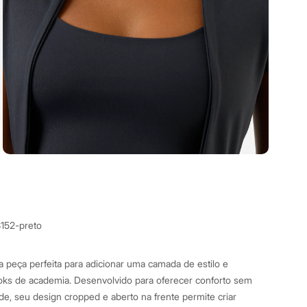
8152-preto
a peça perfeita para adicionar uma camada de estilo e
ooks de academia. Desenvolvido para oferecer conforto sem
e, seu design cropped e aberto na frente permite criar