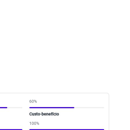
60
%
Custo-benefício
100
%