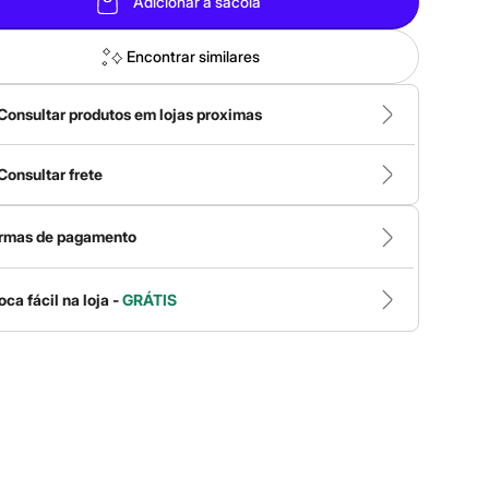
Adicionar à sacola
Encontrar similares
Consultar produtos em lojas proximas
Consultar frete
rmas de pagamento
oca fácil na loja -
GRÁTIS