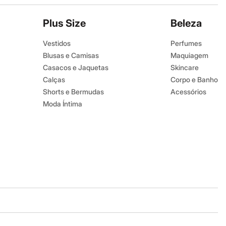
Plus Size
Beleza
Vestidos
Perfumes
Blusas e Camisas
Maquiagem
Casacos e Jaquetas
Skincare
Calças
Corpo e Banho
Shorts e Bermudas
Acessórios
Moda Íntima
Baixe o app