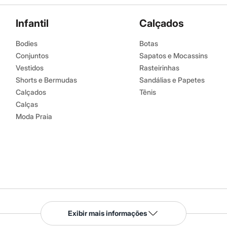
Infantil
Calçados
Bodies
Botas
Conjuntos
Sapatos e Mocassins
Vestidos
Rasteirinhas
Shorts e Bermudas
Sandálias e Papetes
Calçados
Tênis
Calças
Moda Praia
Serviços
Exibir mais informações