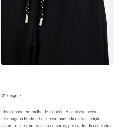
4231-beige_7
 confeccionado em malha de algodão. A camiseta possui
 personagens Mario e Luigi acompanhada da transcrição
gem reta, caimento solto ao corpo, gola redonda canelada e