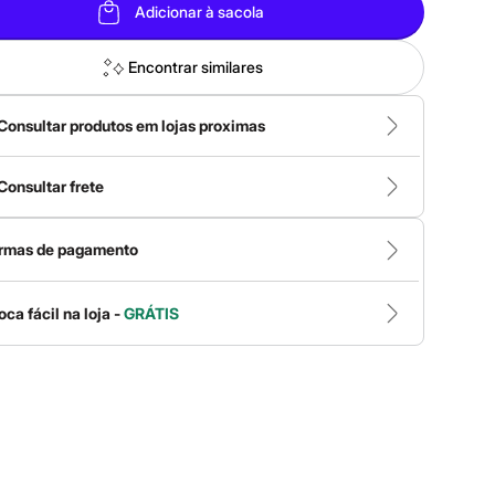
Adicionar à sacola
Encontrar similares
Consultar produtos em lojas proximas
Consultar frete
rmas de pagamento
oca fácil na loja -
GRÁTIS