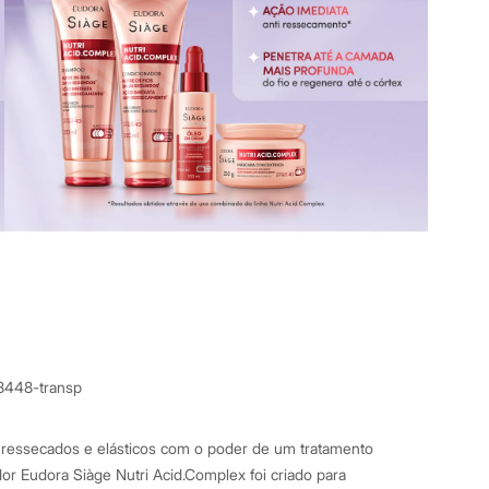
8448-transp
 ressecados e elásticos com o poder de um tratamento
or Eudora Siàge Nutri Acid.Complex foi criado para