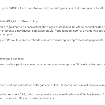
Minha C&A
rtão
Cupons de desconto
cupom PRIMEIRA em produtos vendidos e entregues pela C&A. Promoção não válida p
Cartão presente
atórios
Sobre o cartão presente
nceira
l de R$ 9,99 no Site e no App.
de
iba o regulamento de cada campanha e ação promocional na vitrine específica da
iar durante a navegação, sem aviso prévio. Pode também ocorrer divergência entre
de compras.
 e Retire. O prazo de retirada é de até 1 dia útil após a aprovação do pagamento. 
omingos e feriados).
mesmo dia e pedidos com o pagamentos aprovados após as 10h serão entregues no 
Segurança e qualidade
ara produtos vendidos e entregues pela C&A. Desconto não será aplicado na compr
ntregues pela C&A, válido para primeira compra realizada com C&A Pay, levando 5 
s em promoção. Descontos não cumulativos.