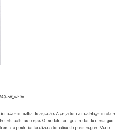
749-off_white
eccionada em malha de algodão. A peça tem a modelagem reta e
elmente solto ao corpo. O modelo tem gola redonda e mangas
frontal e posterior localizada temática do personagem Mario