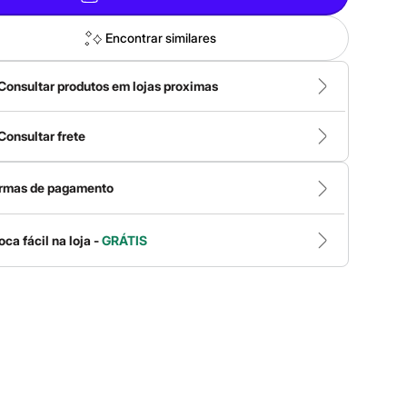
Encontrar similares
Consultar produtos em lojas proximas
Consultar frete
rmas de pagamento
oca fácil na loja -
GRÁTIS