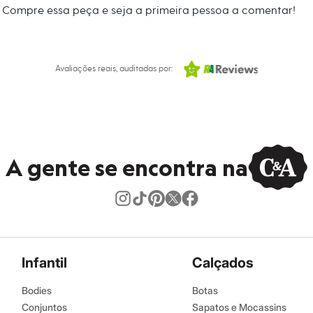
Compre essa peça e seja a primeira pessoa a comentar!
Avaliações reais, auditadas por:
A gente se encontra na
Infantil
Calçados
Bodies
Botas
Conjuntos
Sapatos e Mocassins