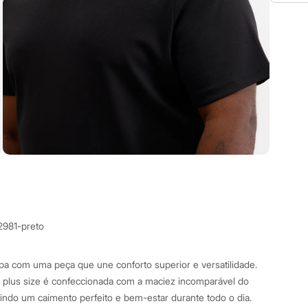
2981-preto
a com uma peça que une conforto superior e versatilidade.
a plus size é confeccionada com a maciez incomparável do
indo um caimento perfeito e bem-estar durante todo o dia.