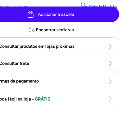
ira seu tamanho
Guia de Medidas
Adicionar à sacola
Encontrar similares
Consultar produtos em lojas proximas
Consultar frete
rmas de pagamento
oca fácil na loja -
GRÁTIS