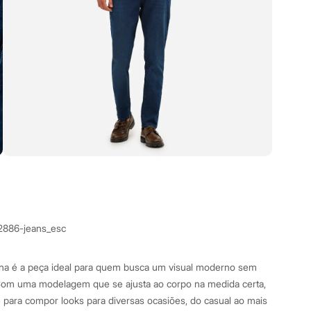
2886-jeans_esc
lina é a peça ideal para quem busca um visual moderno sem
 Com uma modelagem que se ajusta ao corpo na medida certa,
de para compor looks para diversas ocasiões, do casual ao mais