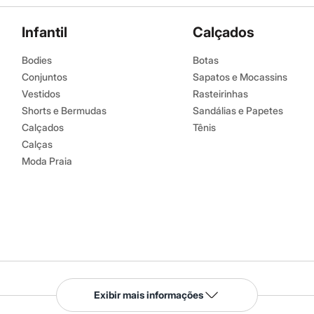
Infantil
Calçados
Bodies
Botas
Conjuntos
Sapatos e Mocassins
Vestidos
Rasteirinhas
Shorts e Bermudas
Sandálias e Papetes
Calçados
Tênis
Calças
Moda Praia
Serviços
Exibir mais informações