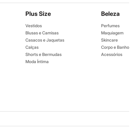
Plus Size
Beleza
Vestidos
Perfumes
Blusas e Camisas
Maquiagem
Casacos e Jaquetas
Skincare
Calças
Corpo e Banho
Shorts e Bermudas
Acessórios
Moda Íntima
Baixe o app