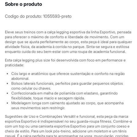
Sawary
Sobre o produto
Yessica
Moda esportiva
Codigo do produto
:
1055593-preto
Acessórios
Blusas
Calçados
Eleve seus treinos com a calça legging esportiva da linha Esportivo, pensada
Leggings
para oferecer o máximo de conforto e liberdade de movimento. Com um
Shorts e Bermudas
design que se ajusta perfeitamente ao corpo, esta peça é ideal para qualquer
Tops
atividade física, da academia à corrida no parque. Sinta-se segura e estilosa
Moda íntima
enquanto cuida do seu bem-estar com uma roupa de academia funcional.
Calcinhas
Esta calça legging plus size foi desenvolvida com foco em performance e
Cintas e Modeladores
praticidade:
Meias
Pijamas
Cós largo e anatômico que oferece sustentação e conforto na região
Sutiãs e Tops
abdominal.
Moda praia
Bolsos laterais funcionais, perfeitos para guardar pequenos objetos
como celular ou chaves.
Biquínis
Confeccionada em malha de poliamida com elastano, garantindo
Maiôs
flexibilidade, toque macio e secagem rápida.
Saídas de praia
Modelagem longa com caimento ajustado ao corpo, que acompanha
Personagens
seus movimentos sem restringir.
Plus size
Blusas e Camisetas
Sugestões de Uso e Combinações Versátil e funcional, esta peça da marca
esportiva Esportivo é indispensável no seu guarda-roupa fitness. Combine-a
Calças
com um top ou uma camiseta esportiva Esportivo para um conjunto coeso e
Casacos e Jaquetas
cheio de estilo. Para um look pós-treino, adicione um moletom e um tênis
Jeans
casual. É a calça perfeita para te acompanhar na yoga, musculação, corridas