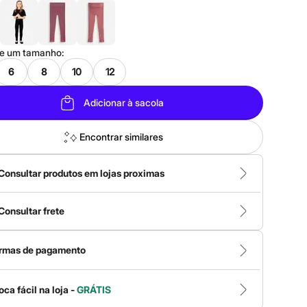
ne um
tamanho
:
6
8
10
12
Adicionar à sacola
Encontrar similares
Consultar produtos em lojas proximas
Consultar frete
rmas de pagamento
oca fácil na loja -
GRÁTIS