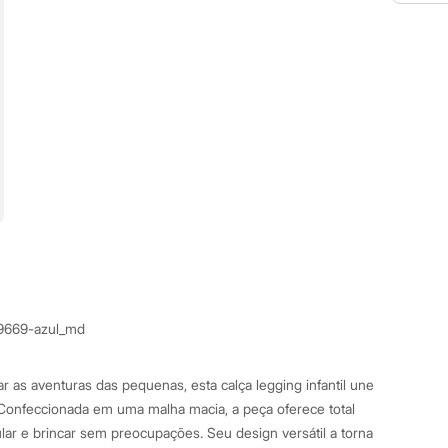
9669-azul_md
r as aventuras das pequenas, esta calça legging infantil une
. Confeccionada em uma malha macia, a peça oferece total
ular e brincar sem preocupações. Seu design versátil a torna