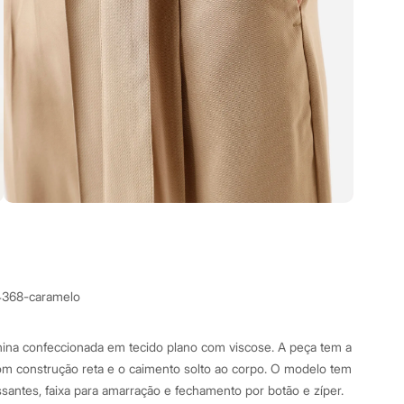
4368-caramelo
minina confeccionada em tecido plano com viscose. A peça tem a
m construção reta e o caimento solto ao corpo. O modelo tem
ssantes, faixa para amarração e fechamento por botão e zíper.