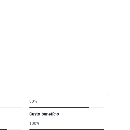
80
%
Custo-benefício
100
%