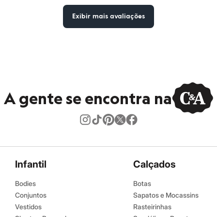
Exibir mais avaliações
A gente se encontra na
Infantil
Calçados
Bodies
Botas
Conjuntos
Sapatos e Mocassins
Vestidos
Rasteirinhas