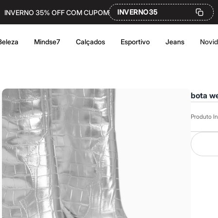
INVERNO35
INVERNO 35% OFF COM CUPOM
Beleza
Mindse7
Calçados
Esportivo
Jeans
Novi
bota we
Produto In