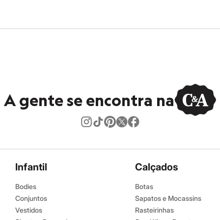
úmido.
A gente se encontra na
Infantil
Calçados
Bodies
Botas
Conjuntos
Sapatos e Mocassins
Vestidos
Rasteirinhas