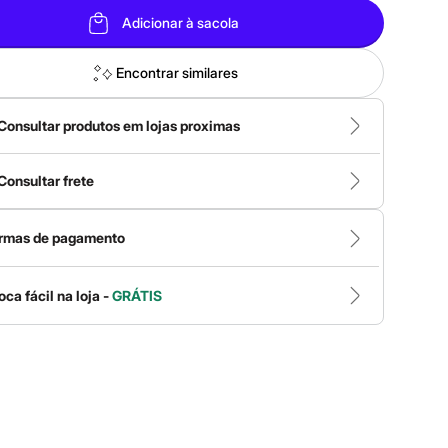
Adicionar à sacola
Encontrar similares
Consultar produtos em lojas proximas
Consultar frete
rmas de pagamento
oca fácil na loja -
GRÁTIS