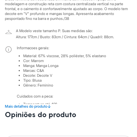
Sawary
modelagem e construção reta com costura centralizada vertical na parte
Yessica
frontal, e o caimento é confortavelmente ajustado ao corpo. O modelo tem
Moda esportiva
decote em "V" profundo e mangas longas. Apresenta acabamento
Acessórios
pespontado fino na barra e punhos./38
Blusas
Calçados
A Modelo veste tamanho P.
Suas medidas são:
Leggings
Altura: 177cm / Busto: 83cm / Cintura: 64cm / Quadril: 88cm.
Shorts e Bermudas
Tops
Informacoes gerais:
Moda íntima
Calcinhas
Material
:
67% viscose, 28% poliéster, 5% elastano
Cor
:
Marrom
Cintas e Modeladores
Manga
:
Manga Longa
Meias
Marcas
:
C&A
Pijamas
Decote
:
Decote V
Sutiãs e Tops
Tipo
:
Blusa
Moda praia
Gênero
:
Feminino
Biquínis
Maiôs
Cuidados com a peca:
Saídas de praia
Temperatura até 40º.
Personagens
↓
Mais detalhes do produto
Não alvejar.
Plus size
Opiniões do produto
Não secar em secadora.
Blusas e Camisetas
Secar na horizontal.
Calças
Passar em temperatura mínima.
Casacos e Jaquetas
Não lavar a seco.
Jeans
Limpar a úmido.