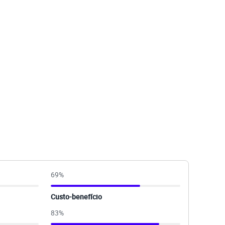
69
%
Custo-benefício
83
%