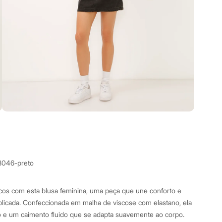
8046-preto
cos com esta blusa feminina, uma peça que une conforto e
licada. Confeccionada em malha de viscose com elastano, ela
 e um caimento fluido que se adapta suavemente ao corpo.