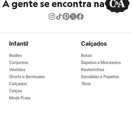
A gente se encontra na
Infantil
Calçados
Bodies
Botas
Conjuntos
Sapatos e Mocassins
Vestidos
Rasteirinhas
Shorts e Bermudas
Sandálias e Papetes
Calçados
Tênis
Calças
Moda Praia