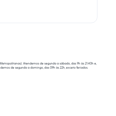
 Metropolitanas). Atendemos de segunda a sábado, das 9h às 21:40h e,
endemos de segunda a domingo, das 09h às 22h, exceto feriados.