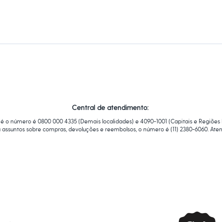
Central de atendimento:
ay é o número é 0800 000 4335 (Demais localidades) e 4090-1001 (Capitais e Regiões
a assuntos sobre compras, devoluções e reembolsos, o número é (11) 2380-6060. At