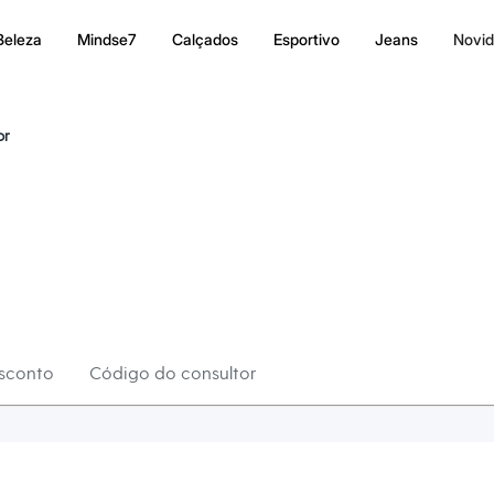
Beleza
Mindse7
Calçados
Esportivo
Jeans
Novi
or
sconto
Código do consultor