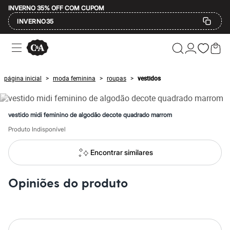
INVERNO 35% OFF COM CUPOM
INVERNO35
Ofertas
Compre por Departamento
Feminino
Masculino
página inicial
moda feminina
roupas
vestidos
>
>
>
Infantil
Calçados
Mindse7
Plus Size
vestido midi feminino de algodão decote quadrado marrom
Até 20% off
Até 40% off
Produto Indisponível
Até 60% off
A partir de 60% off
Encontrar similares
Feminino
Em alta
Inverno
Opiniões do produto
Alfaiataria
Novidades
Roupas
Blusas e Camisetas
Básicos