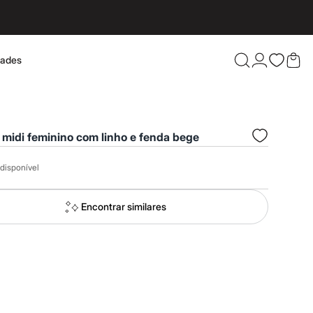
dades
Confira 
 midi feminino com linho e fenda bege
disponível
Encontrar similares