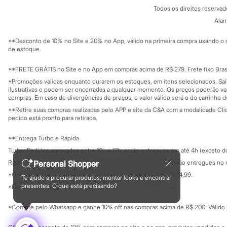
Política de privacidade
Sonic
Todos os direitos reserva
Trabalhe conosco
C&A Pay
Stitch
Sobre o C&A P
Alam
Sustentabilidade
Beleza
Solicite seu ca
Kits
Mapa do site
**Desconto de 10% no Site e 20% no App, válido na primeira compra usando o 
Perfumes árabes
Governança
Investidores
de estoque.
Novidades
Ouvidoria / Rel
Sala de imprensa
Cabelos
Educação fina
**FRETE GRÁTIS no Site e no App em compras acima de R$ 279. Frete fixo Brasi
Condicionador
Privacidade
Escovas e Pentes
Sustentabilida
*Promoções válidas enquanto durarem os estoques, em itens selecionados. Sa
Configuração de cookies
Finalizadores
ilustrativas e podem ser encerradas a qualquer momento. Os preços poderão var
Minha privacidade
compras. Em caso de divergências de preços, o valor válido será o do carrinho 
Shampoo
Tratamento
**Retire suas compras realizadas pelo APP e site da C&A com a modalidade Clique
Cuidados com o corpo
pedido está pronto para retirada.
Hidratante
Protetor solar
**Entrega Turbo e Rápida
Tratamento
Turbo: Pedidos aprovados entre 10h e 17h, serão entregues em até 4h (exceto d
Cuidados com o rosto
Esfoliante
Personal Shopper
Rápida: Pedidos com os pagamentos aprovados até as 10h, serão entregues no 
Hidratante
*O valor do frete para o turbo é R$ 24,99 e para a rápida é R$ 14,99.
Te ajudo a procurar produtos, montar looks e encontrar
Protetor solar
Formas de pagamento
presentes. O que está precisando?
*Essa condição ainda não estará disponível em todas as lojas.
Tônicos
Maquiagens
*Compre pelo Whatsapp e ganhe 10% off nas compras acima de R$ 200. Válido p
Base
Batom