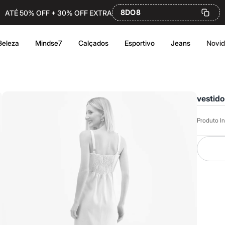
8DO8
ATÉ 50% OFF + 30% OFF EXTRA
Beleza
Mindse7
Calçados
Esportivo
Jeans
Novi
vestido
Produto In