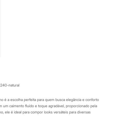
1240-natural
ino é a escolha perfeita para quem busca elegância e conforto
 um caimento fluido e toque agradável, proporcionado pela
ho, ele é ideal para compor looks versáteis para diversas