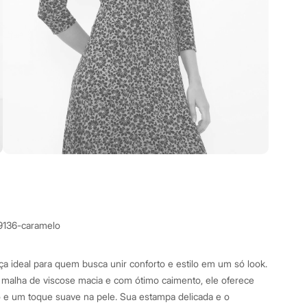
9136-caramelo
ça ideal para quem busca unir conforto e estilo em um só look.
alha de viscose macia e com ótimo caimento, ele oferece
 e um toque suave na pele. Sua estampa delicada e o