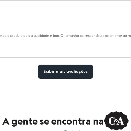
endo o produto pois a qualidade é boa. O tamanho correspondeu exatamente ao me
Exibir mais avaliações
A gente se encontra na