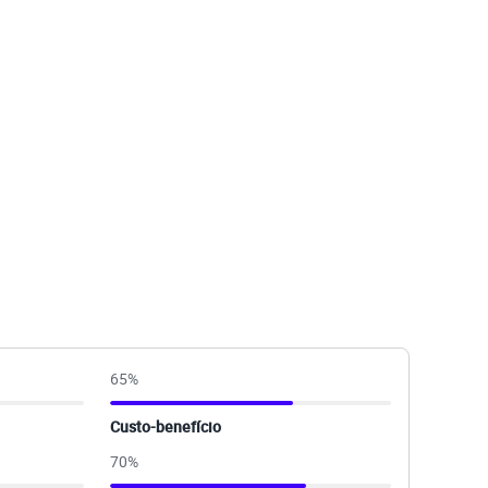
65
%
Custo-benefício
70
%