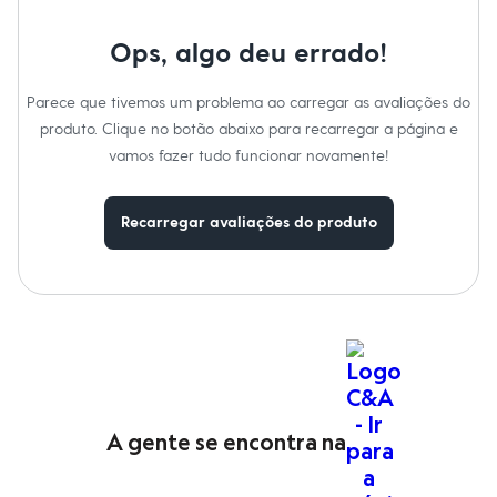
Moda esportiva
Shorts e Saias
Vestidos
Ops, algo deu errado!
Masculino
Em alta
Parece que tivemos um problema ao carregar as avaliações do
Dia dos Pais
Inverno
produto. Clique no botão abaixo para recarregar a página e
Novidades
vamos fazer tudo funcionar novamente!
Roupas
Bermudas
Camisas
Recarregar avaliações do produto
Calças
Camisetas e Regatas
Casacos e Jaquetas
Jeans
Polos
Acessórios
Bolsas e Mochilas
Chapéus e Bonés
Cintos
Carteiras
Óculos
A gente se encontra na
Relógios
Calçados
Botas