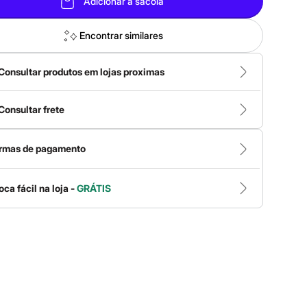
Adicionar à sacola
Encontrar similares
Consultar produtos em lojas proximas
Consultar frete
rmas de pagamento
oca fácil na loja -
GRÁTIS