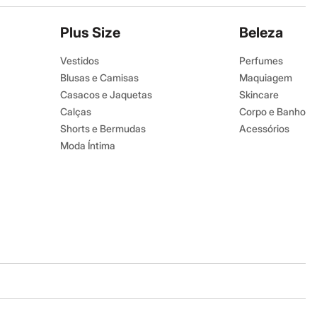
Plus Size
Beleza
Vestidos
Perfumes
Blusas e Camisas
Maquiagem
Casacos e Jaquetas
Skincare
Calças
Corpo e Banho
Shorts e Bermudas
Acessórios
Moda Íntima
Baixe o app