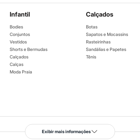
Infantil
Calçados
Bodies
Botas
Conjuntos
Sapatos e Mocassins
Vestidos
Rasteirinhas
Shorts e Bermudas
Sandálias e Papetes
Calçados
Tênis
Calças
Moda Praia
Serviços
Exibir mais informações