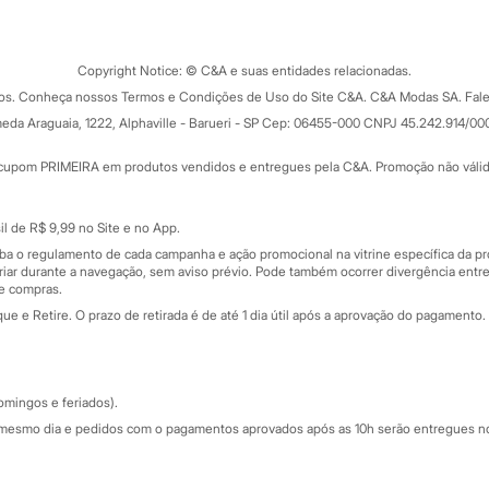
Tipos de serviços
o C&A
Clique e retire
Trocas e devoluções
ograma
Copyright Notice: © C&A e suas entidades relacionadas.
Formas de pagamento
dos. Conheça nossos Termos e Condições de Uso do Site C&A. C&A Modas SA. Fale
Todas as vantagens
ay
eda Araguaia, 1222, Alphaville - Barueri - SP Cep: 06455-000 CNPJ 45.242.914/00
Minha C&A
rtão
Cupons de desconto
cupom PRIMEIRA em produtos vendidos e entregues pela C&A. Promoção não válida p
Cartão presente
atórios
Sobre o cartão presente
nceira
l de R$ 9,99 no Site e no App.
de
iba o regulamento de cada campanha e ação promocional na vitrine específica da
iar durante a navegação, sem aviso prévio. Pode também ocorrer divergência entre
de compras.
 e Retire. O prazo de retirada é de até 1 dia útil após a aprovação do pagamento. 
omingos e feriados).
mesmo dia e pedidos com o pagamentos aprovados após as 10h serão entregues no 
Segurança e qualidade