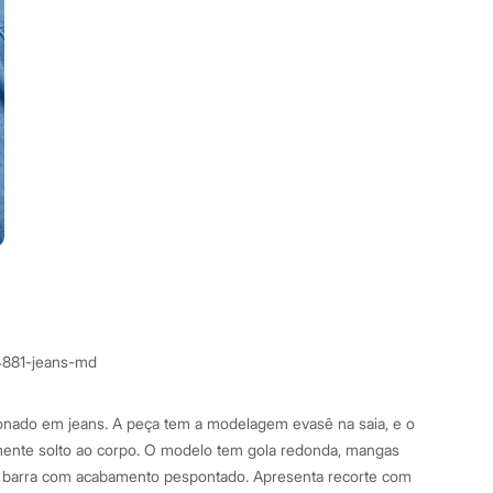
4881-jeans-md
cionado em jeans. A peça tem a modelagem evasê na saia, e o
mente solto ao corpo. O modelo tem gola redonda, mangas
 barra com acabamento pespontado. Apresenta recorte com