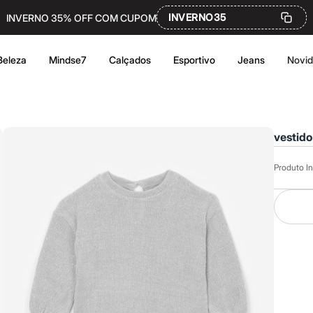
INVERNO35
INVERNO 35% OFF COM CUPOM
Beleza
Mindse7
Calçados
Esportivo
Jeans
Novi
vestido
Produto In