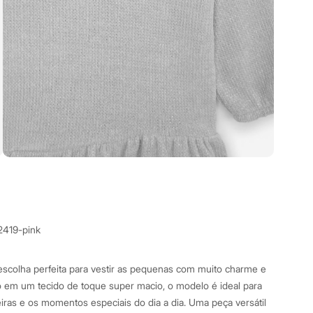
2419-pink
a escolha perfeita para vestir as pequenas com muito charme e
o em um tecido de toque super macio, o modelo é ideal para
ras e os momentos especiais do dia a dia. Uma peça versátil