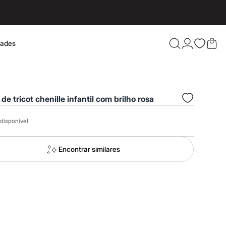
dades
Confira 
 de tricot chenille infantil com brilho rosa
disponível
Encontrar similares