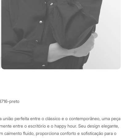
8716-preto
a união perfeita entre o clássico e o contemporâneo, uma peça
cilmente entre o escritório e o happy hour. Seu design elegante,
 caimento fluido, proporciona conforto e sofisticação para o