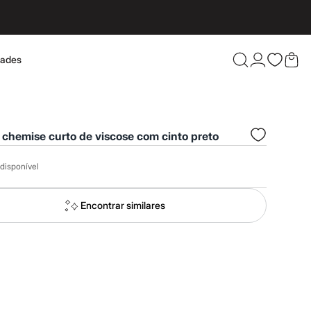
dades
Confira 
 chemise curto de viscose com cinto preto
disponível
Encontrar similares