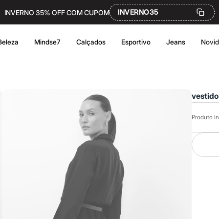
INVERNO35
INVERNO 35% OFF COM CUPOM
Beleza
Mindse7
Calçados
Esportivo
Jeans
Novi
vestido
Produto In