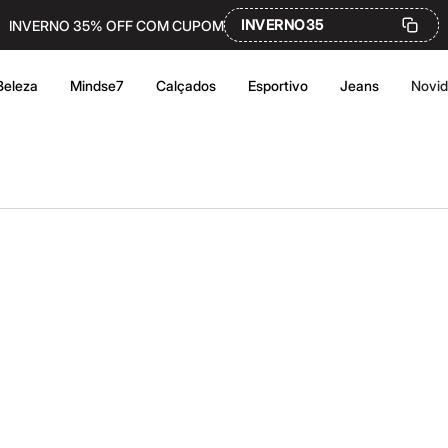
INVERNO35
INVERNO 35% OFF COM CUPOM
Beleza
Mindse7
Calçados
Esportivo
Jeans
Novi