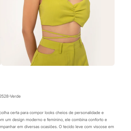
2528-Verde
colha certa para compor looks cheios de personalidade e
m um design moderno e feminino, ele combina conforto e
companhar em diversas ocasiões. O tecido leve com viscose em