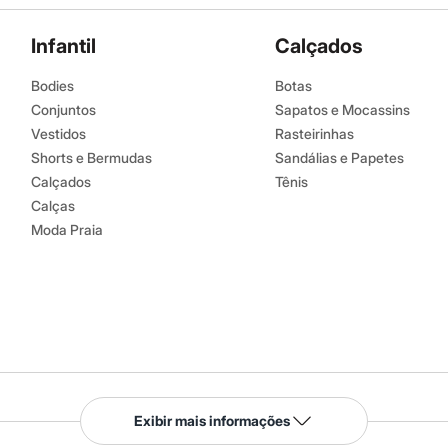
Infantil
Calçados
Bodies
Botas
Conjuntos
Sapatos e Mocassins
Vestidos
Rasteirinhas
Shorts e Bermudas
Sandálias e Papetes
Calçados
Tênis
Calças
Moda Praia
Serviços
Exibir mais informações