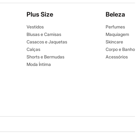
Plus Size
Beleza
Vestidos
Perfumes
Blusas e Camisas
Maquiagem
Casacos e Jaquetas
Skincare
Calças
Corpo e Banho
Shorts e Bermudas
Acessórios
Moda Íntima
Baixe o app