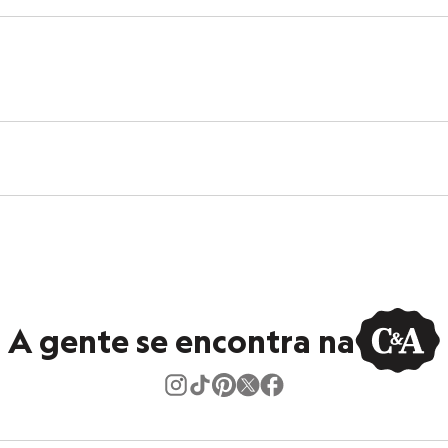
Rose
A gente se encontra na