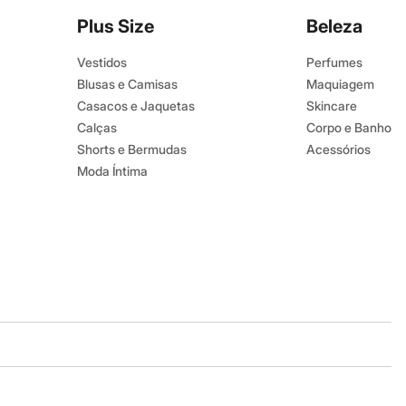
Plus Size
Beleza
Vestidos
Perfumes
Blusas e Camisas
Maquiagem
Casacos e Jaquetas
Skincare
Calças
Corpo e Banho
Shorts e Bermudas
Acessórios
Moda Íntima
Baixe o app
Google store