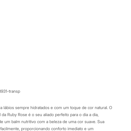
3931-transp
a lábios sempre hidratados e com um toque de cor natural. O
da Ruby Rose é o seu aliado perfeito para o dia a dia,
e um balm nutritivo com a beleza de uma cor suave. Sua
 facilmente, proporcionando conforto imediato e um