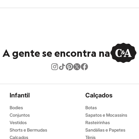
A gente se encontra na
Infantil
Calçados
Bodies
Botas
Conjuntos
Sapatos e Mocassins
Vestidos
Rasteirinhas
Shorts e Bermudas
Sandálias e Papetes
Calçados
Tênis