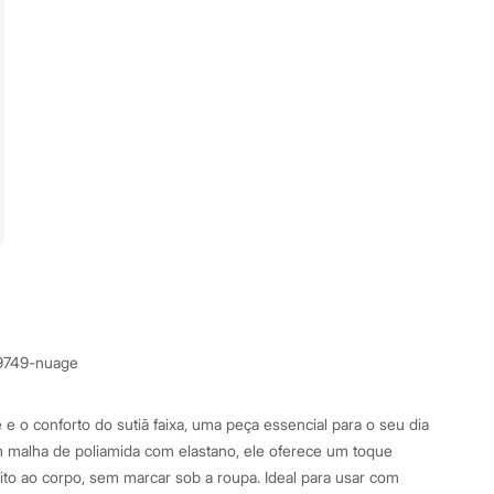
9749-nuage
 e o conforto do sutiã faixa, uma peça essencial para o seu dia
m malha de poliamida com elastano, ele oferece um toque
ito ao corpo, sem marcar sob a roupa. Ideal para usar com