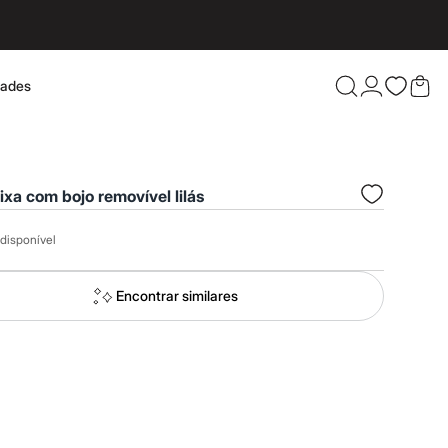
dades
Confira 
aixa com bojo removível lilás
disponível
Encontrar similares