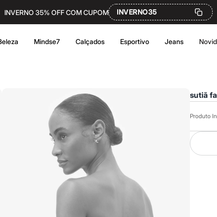
INVERNO35
INVERNO 35% OFF COM CUPOM
Beleza
Mindse7
Calçados
Esportivo
Jeans
Novi
sutiã f
Produto In