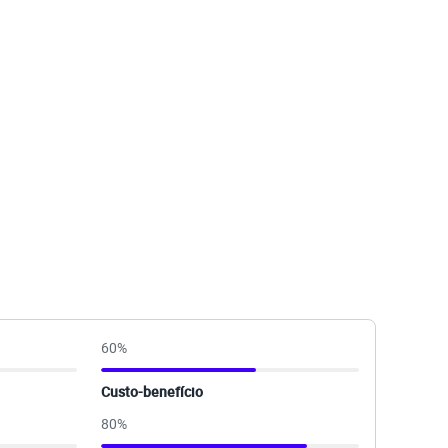
60
%
Custo-benefício
80
%