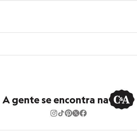
al.
co.
A gente se encontra na