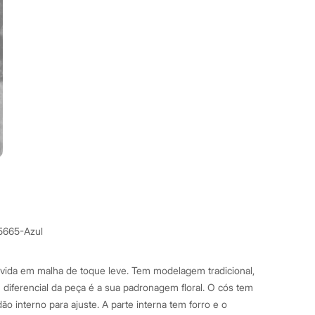
5665-Azul
lvida em malha de toque leve. Tem modelagem tradicional,
O diferencial da peça é a sua padronagem floral. O cós tem
ão interno para ajuste. A parte interna tem forro e o