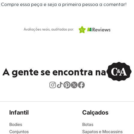
Compre essa peça e seja a primeira pessoa a comentar!
Avaliações reais, auditadas por:
A gente se encontra na
Infantil
Calçados
Bodies
Botas
Conjuntos
Sapatos e Mocassins