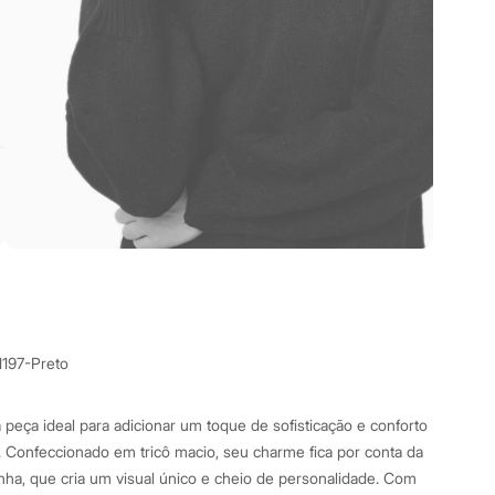
1197-Preto
 peça ideal para adicionar um toque de sofisticação e conforto
s. Confeccionado em tricô macio, seu charme fica por conta da
inha, que cria um visual único e cheio de personalidade. Com