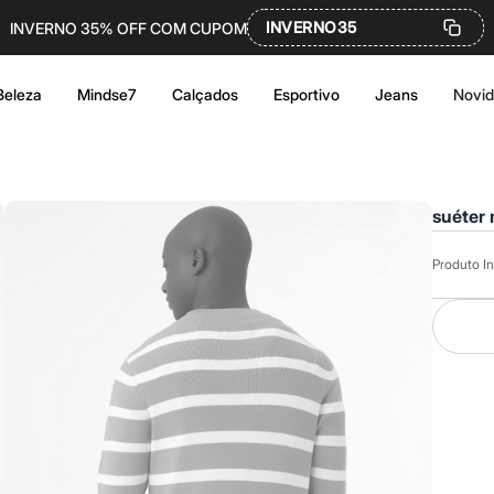
INVERNO35
INVERNO 35% OFF COM CUPOM
Beleza
Mindse7
Calçados
Esportivo
Jeans
Novi
Produto In