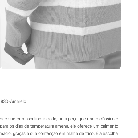
0830-Amarelo
ste suéter masculino listrado, uma peça que une o clássico e
 para os dias de temperatura amena, ele oferece um caimento
macio, graças à sua confecção em malha de tricô. É a escolha