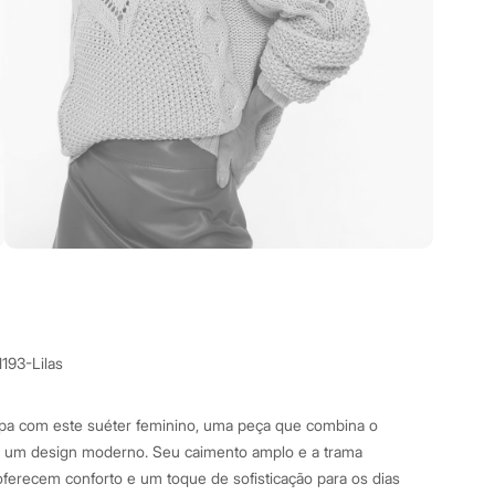
193-Lilas
a com este suéter feminino, uma peça que combina o
 um design moderno. Seu caimento amplo e a trama
oferecem conforto e um toque de sofisticação para os dias