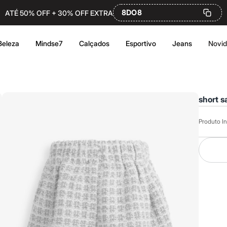
8DO8
ATÉ 50% OFF + 30% OFF EXTRA
Beleza
Mindse7
Calçados
Esportivo
Jeans
Novi
short s
Produto In