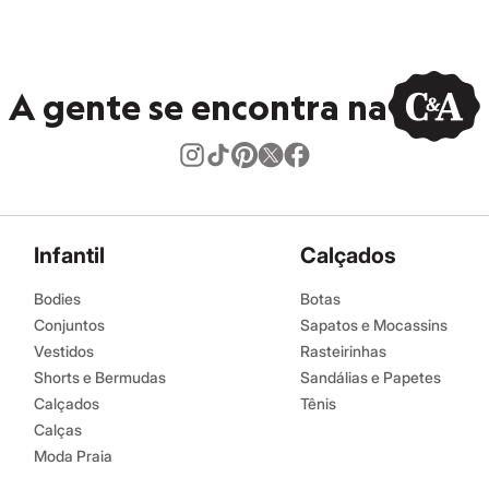
co.
úmido.
A gente se encontra na
Infantil
Calçados
Bodies
Botas
Conjuntos
Sapatos e Mocassins
Vestidos
Rasteirinhas
Shorts e Bermudas
Sandálias e Papetes
Calçados
Tênis
Calças
Moda Praia