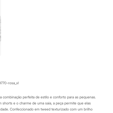
9770-rosa_vl
 é a combinação perfeita de estilo e conforto para as pequenas.
 shorts e o charme de uma saia, a peça permite que elas
erdade. Confeccionado em tweed texturizado com um brilho