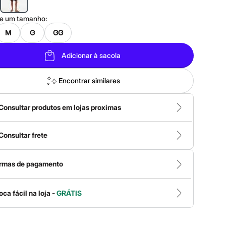
ne um
tamanho
:
M
G
GG
Adicionar à sacola
Encontrar similares
Consultar produtos em lojas proximas
Consultar frete
rmas de pagamento
oca fácil na loja -
GRÁTIS