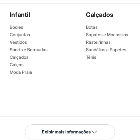
úmido.
Infantil
Calçados
Bodies
Botas
Conjuntos
Sapatos e Mocassins
Vestidos
Rasteirinhas
Shorts e Bermudas
Sandálias e Papetes
Calçados
Tênis
Calças
Moda Praia
Serviços
Exibir mais informações