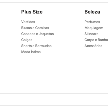
Plus Size
Beleza
Vestidos
Perfumes
Blusas e Camisas
Maquiagem
Casacos e Jaquetas
Skincare
Calças
Corpo e Banho
Shorts e Bermudas
Acessórios
Moda Íntima
Baixe o app