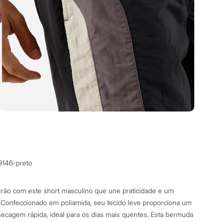
9146-preto
erão com este short masculino que une praticidade e um
Confeccionado em poliamida, seu tecido leve proporciona um
secagem rápida, ideal para os dias mais quentes. Esta bermuda