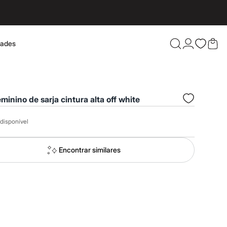
dades
Confira 
eminino de sarja cintura alta off white
disponível
Encontrar similares