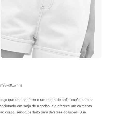
6196-off_white
 peça que une conforto e um toque de sofisticação para os
feccionado em sarja de algodão, ele oferece um caimento
 ao corpo, sendo perfeito para diversas ocasiões. Sua