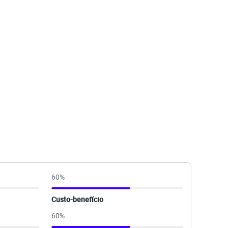
60
%
Custo-benefício
60
%