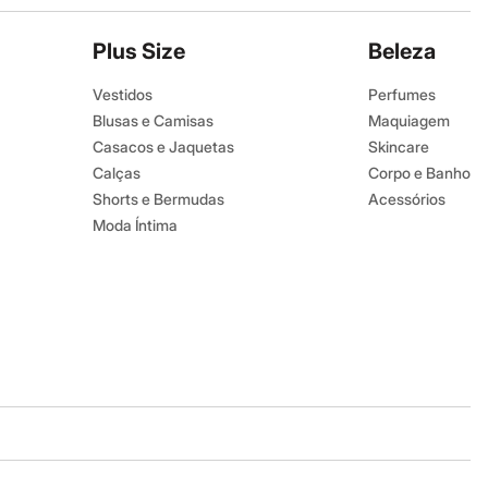
Plus Size
Beleza
Vestidos
Perfumes
Blusas e Camisas
Maquiagem
Casacos e Jaquetas
Skincare
Calças
Corpo e Banho
Shorts e Bermudas
Acessórios
Moda Íntima
Baixe o app