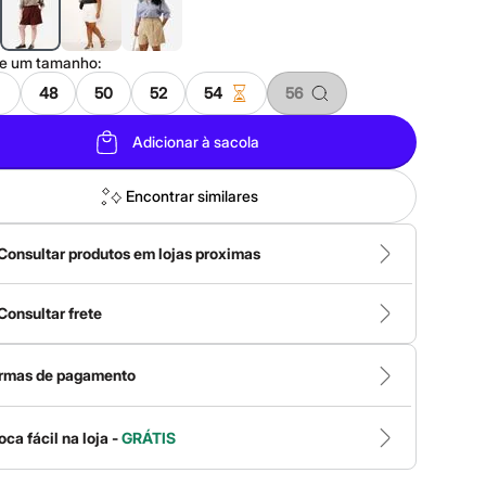
ne um
tamanho
:
48
50
52
54
56
Adicionar à sacola
Encontrar similares
Consultar produtos em lojas proximas
Consultar frete
rmas de pagamento
oca fácil na loja -
GRÁTIS