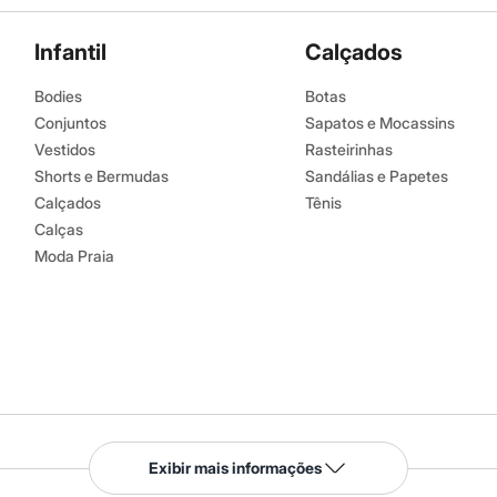
Infantil
Calçados
Bodies
Botas
Conjuntos
Sapatos e Mocassins
Vestidos
Rasteirinhas
Shorts e Bermudas
Sandálias e Papetes
Calçados
Tênis
Calças
Moda Praia
Serviços
Exibir mais informações