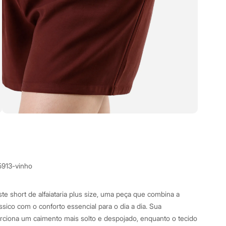
5913-vinho
te short de alfaiataria plus size, uma peça que combina a
ássico com o conforto essencial para o dia a dia. Sua
ona um caimento mais solto e despojado, enquanto o tecido