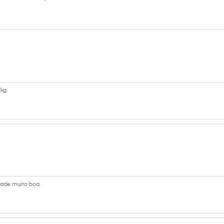
2kg
ade muito boa.