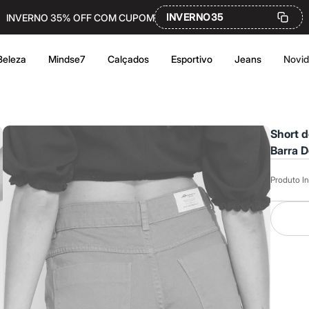
INVERNO35
INVERNO 35% OFF COM CUPOM
Beleza
Mindse7
Calçados
Esportivo
Jeans
Novi
Short d
Barra D
Produto In