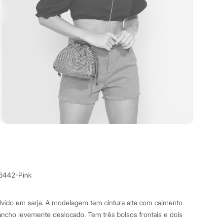
6442-Pink
lvido em sarja. A modelagem tem cintura alta com caimento
ancho levemente deslocado. Tem três bolsos frontais e dois