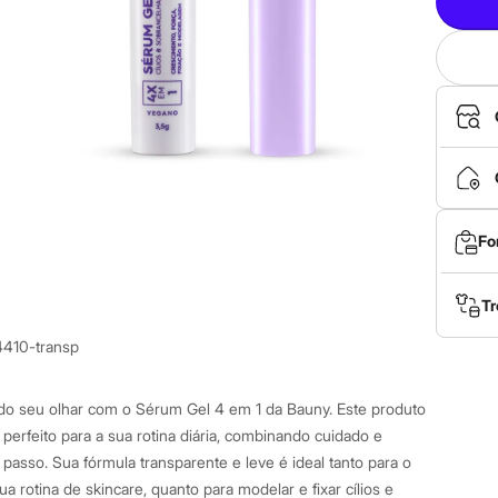
Fo
Tr
4410-transp
 do seu olhar com o Sérum Gel 4 em 1 da Bauny. Este produto
o perfeito para a sua rotina diária, combinando cuidado e
passo. Sua fórmula transparente e leve é ideal tanto para o
ua rotina de skincare, quanto para modelar e fixar cílios e