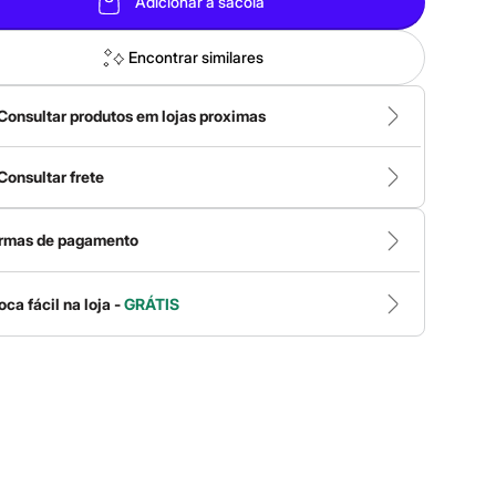
Adicionar à sacola
Encontrar similares
Consultar produtos em lojas proximas
Consultar frete
rmas de pagamento
oca fácil na loja -
GRÁTIS