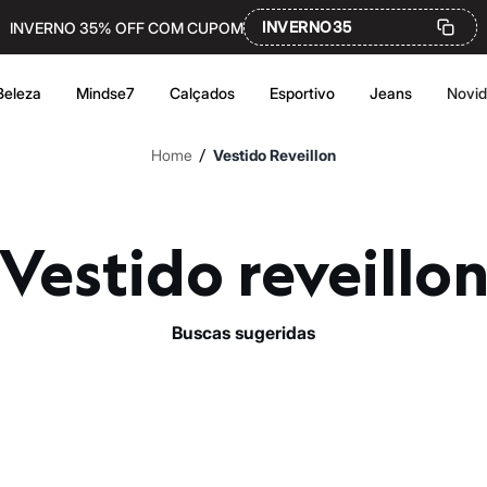
INVERNO35
INVERNO 35% OFF COM CUPOM
Beleza
Mindse7
Calçados
Esportivo
Jeans
Novi
/
Home
Vestido Reveillon
Vestido reveillo
buscas sugeridas