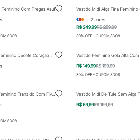
ê Feminino Com Pregas Azul
s
+
2
cores
R$ 249,99
R$ 259,99
POM 8DO8
30% OFF - CUPOM 8DO8
Vestido Midi Feminino Decote Coração Com Fenda Preto
s
R$ 149,99
R$ 199,99
30% OFF - CUPOM 8DO8
Vestido Midi Feminino Franzido Com Fivela Vinho
es
R$ 69,99
R$ 199,99
POM 8DO8