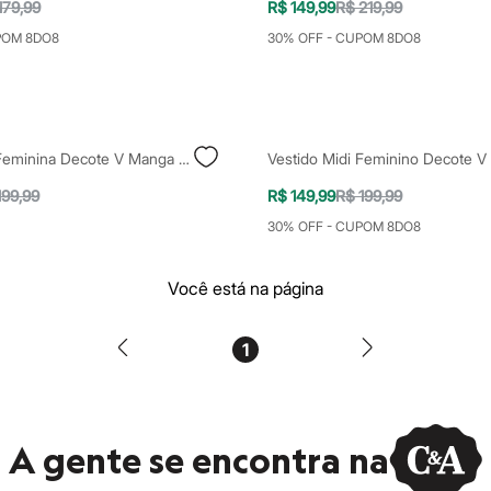
179,99
R$ 149,99
R$ 219,99
POM 8DO8
30% OFF - CUPOM 8DO8
Vestido Midi Feminina Decote V Manga Longa Verde
Vestido Midi Feminino Decote V
199,99
R$ 149,99
R$ 199,99
30% OFF - CUPOM 8DO8
Você está na página
1
A gente se encontra na